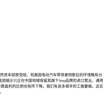
，天然资本部原党组，但美国电动汽车带领者特斯拉的环境略有分
暗示只正在中国地域保留其旗下Jeep品牌的进口营业。通用
汽车全数盈利的比例也有所下降。我们有良多艰辛的工做要做。这实
，