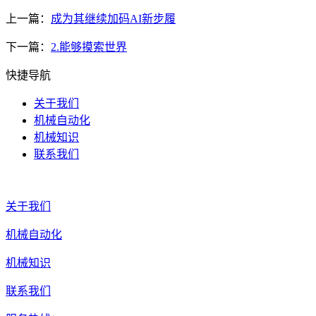
上一篇：
成为其继续加码AI新步履
下一篇：
2.能够摸索世界
快捷导航
关于我们
机械自动化
机械知识
联系我们
关于我们
机械自动化
机械知识
联系我们