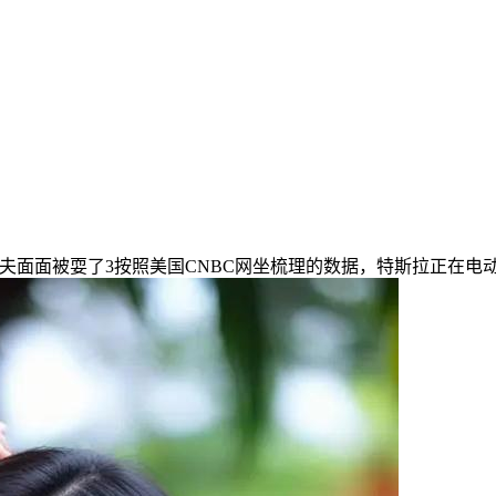
面被耍了3按照美国CNBC网坐梳理的数据，特斯拉正在电动