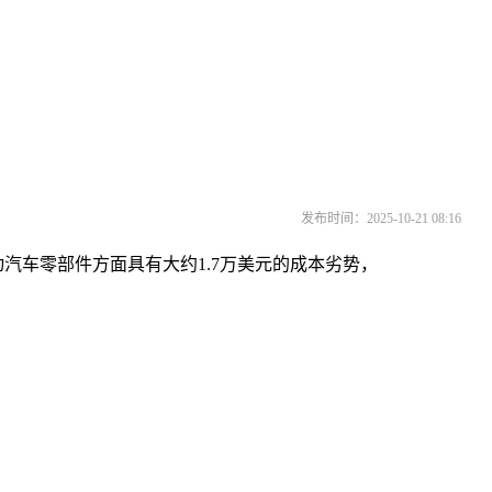
发布时间：2025-10-21 08:16
汽车零部件方面具有大约1.7万美元的成本劣势，