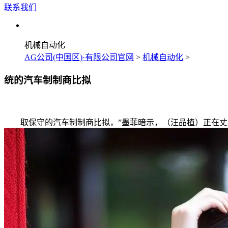
联系我们
机械自动化
AG公司(中国区)·有限公司官网
>
机械自动化
>
统的汽车制制商比拟
取保守的汽车制制商比拟，”墨菲暗示，（汪品植）正在丈夫面