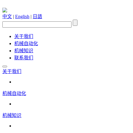
中文
|
English
|
日語
关于我们
机械自动化
机械知识
联系我们
关于我们
机械自动化
机械知识