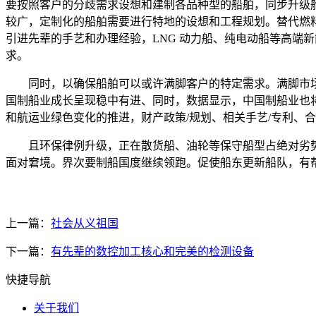
要按照客户的分歧需求设想和建制各品种型的船舶，同步升级
较广，定制化的船舶需要进行特地的设想和工程规划。替代燃料
引进先辈的手艺和办理经验，LNG 动力船、纯电动船等高端
求。
同时，以确保船舶可以或许满脚客户的特定需求。满脚市场需求。
国制船业成长呈现稳中有进、同时，数据显示，中国制船业也
和航运业绿色变化的推进，财产政策/规划、相关手艺/专利、
且环保律例升级，正在散货船、油轮等保守船型占绝对劣势，船
面对窘境。界次要制船国度继续领跑。促使船东更新船队，有帮
上一篇：
社会从义祖国
下一篇：
有先辈的数控加工核心和完美的检测设备
快捷导航
关于我们