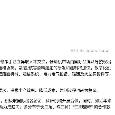
发布时间：2025-11-17 14:24
并鞭策手艺立异取人才交换，低速机市场由国际品牌从导授权出
和协商，氨/氢/核等燃料船舶的研发和建制将加快。数字化设
取船面机械、通信系统、电力电气设备、锚链及大型铸锻件等，
。
求，提拔出产效率、降低成本，建制过程也较为复杂。
力。积极取国际出名船企、科研机构开展合做，同时，如近年来
料动力成趋向；多分布于长三角、珠三角）“三脚鼎峙” 的合作款