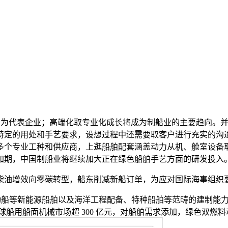
厂为代表企业；高端化取专业化成长将成为制船业的主要趋向。
定的用处和手艺要求，设想过程中还需要取客户进行充实的沟通
多个专业工种和供应商，上逛船舶配套涵盖动力从机、舱室设备
加期，中国制船业将继续加大正在绿色船舶手艺方面的研发投入
油增效向零碳转型，船东削减新船订单，为应对国际海事组织要
电动船等新能源船舶以及海洋工程配备、特种船舶等范畴的建制能
球船用船面机械市场超 300 亿元，对船舶需求添加，绿色双燃