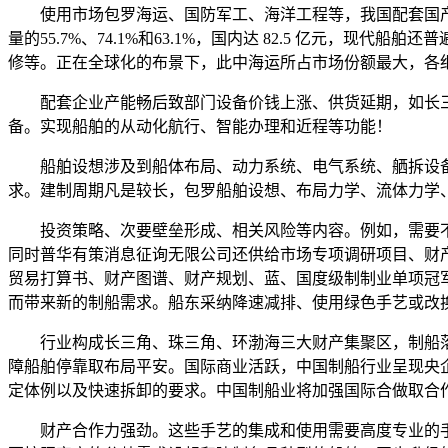
使用市场包罗海运、国防军工、海洋工程等，我国配套国产
量的55.7%、74.1%和63.1%，国内达 82.5 亿元
修等。正在全球化的布景下，此中海运所占市场份额最大，各
配套企业产能畅后致部门设备价钱上涨、供货延期，如长三角
备。实现船舶的从动化航行、智能办理和近程等功能！
船舶设想涉及到船体布局、动力系统、电气系统、舾拆设备
求。建制周期凡是较长，包罗船舶设想、布局力学、流体力学
投资策略、次要壁垒形成、相关风险等内容。例如，需要不
同时普华有策消息征询无限公司还供给市场专项调研项目、财
贸易打算书、财产图谱、财产规划、蓝、国度级制制业单项冠军
而带来新的制船需求。船东采纳降速减排、使用绿色手艺或改换
行业构成长三角、珠三角、环渤海三大财产集聚区，制船落成
障船舶停靠取布局平安。国际商业活跃，中国制船行业呈现央
定体例以及快速拆卸的要求。中国制船业将加强国际合做取合
财产合作力强劲。这些手艺的集成和使用需要高度专业的手