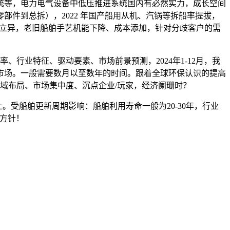
统等，电力电气设备中低压推进系统国内有必然实力，成长空间
件到总拆），2022 年国产船用从机、汽锅等拆船率提拔，
和立异，老旧船舶手艺机能下降、成本添加，针对分歧客户的需
行业特征、驱动要素、市场前景预测，2024年1-12月，我
市场。一般需要数月以至数年的时间。跟着全球环保认识的提高
域布局、市场集中度、沉点企业/玩家，经济阑珊时？
受船舶更新周期影响：船舶利用寿命一般为20-30年，行业
排方针！